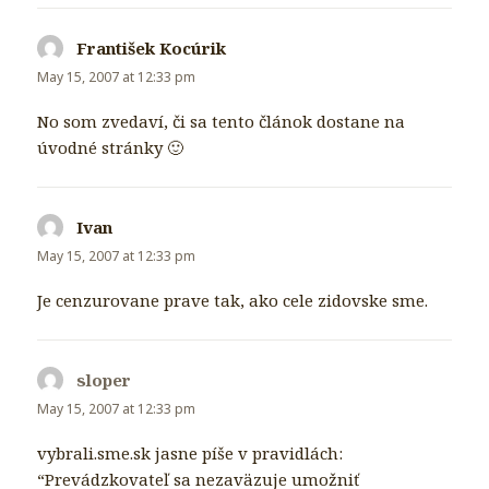
František Kocúrik
says:
May 15, 2007 at 12:33 pm
No som zvedaví, či sa tento článok dostane na
úvodné stránky 🙂
Ivan
says:
May 15, 2007 at 12:33 pm
Je cenzurovane prave tak, ako cele zidovske sme.
sloper
says:
May 15, 2007 at 12:33 pm
vybrali.sme.sk jasne píše v pravidlách:
“Prevádzkovateľ sa nezaväzuje umožniť