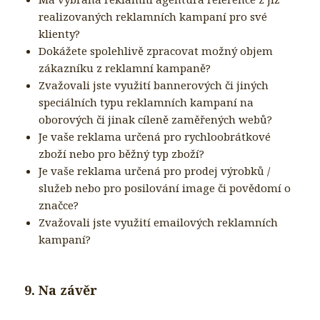
realizovaných reklamních kampaní pro své
klienty?
Dokážete spolehlivě zpracovat možný objem
zákazníku z reklamní kampaně?
Zvažovali jste využití bannerových či jiných
speciálních typu reklamních kampaní na
oborových či jinak cíleně zaměřených webů?
Je vaše reklama určená pro rychloobrátkové
zboží nebo pro běžný typ zboží?
Je vaše reklama určená pro prodej výrobků /
služeb nebo pro posilování image či povědomí o
značce?
Zvažovali jste využití emailových reklamních
kampaní?
9. Na závěr