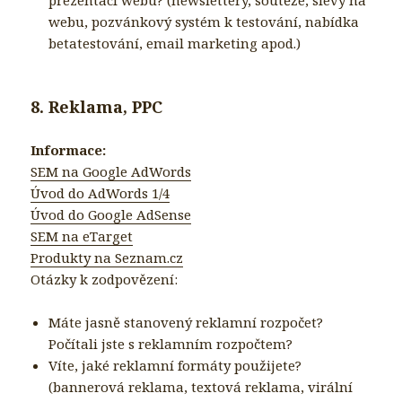
prezentaci webu? (newslettery, soutěže, slevy na
webu, pozvánkový systém k testování, nabídka
betatestování, email marketing apod.)
8. Reklama, PPC
Informace:
SEM na Google AdWords
Úvod do AdWords 1/4
Úvod do Google AdSense
SEM na eTarget
Produkty na Seznam.cz
Otázky k zodpovězení:
Máte jasně stanovený reklamní rozpočet?
Počítali jste s reklamním rozpočtem?
Víte, jaké reklamní formáty použijete?
(bannerová reklama, textová reklama, virální