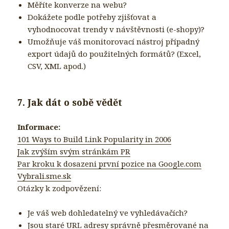
Měříte konverze na webu?
Dokážete podle potřeby zjišťovat a
vyhodnocovat trendy v návštěvnosti (e-shopy)?
Umožňuje váš monitorovací nástroj případný
export údajů do použitelných formátů? (Excel,
CSV, XML apod.)
7. Jak dát o sobě vědět
Informace:
101 Ways to Build Link Popularity in 2006
Jak zvýším svým stránkám PR
Par kroku k dosazeni první pozice na Google.com
Vybrali.sme.sk
Otázky k zodpovězení:
Je váš web dohledatelný ve vyhledávačích?
Jsou staré URL adresy správně přesměrované na