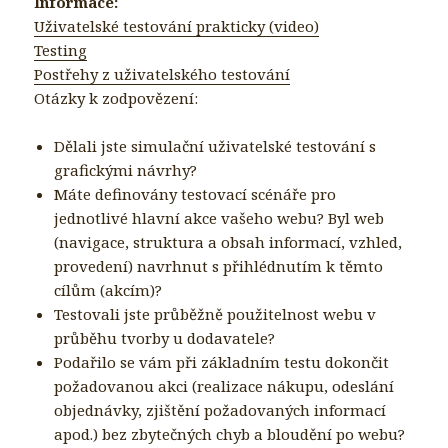
Informace:
Uživatelské testování prakticky (video)
Testing
Postřehy z uživatelského testování
Otázky k zodpovězení:
Dělali jste simulační uživatelské testování s
grafickými návrhy?
Máte definovány testovací scénáře pro
jednotlivé hlavní akce vašeho webu? Byl web
(navigace, struktura a obsah informací, vzhled,
provedení) navrhnut s přihlédnutím k těmto
cílům (akcím)?
Testovali jste průběžně použitelnost webu v
průběhu tvorby u dodavatele?
Podařilo se vám při základním testu dokončit
požadovanou akci (realizace nákupu, odeslání
objednávky, zjištění požadovaných informací
apod.) bez zbytečných chyb a bloudění po webu?