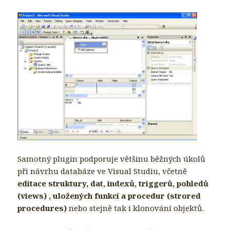
Samotný plugin podporuje většinu běžných úkolů
při návrhu databáze ve Visual Studiu, včetně
editace struktury, dat, indexů, triggerů, pohledů
(views) , uložených funkcí a procedur (strored
procedures)
nebo stejně tak i klonování objektů.