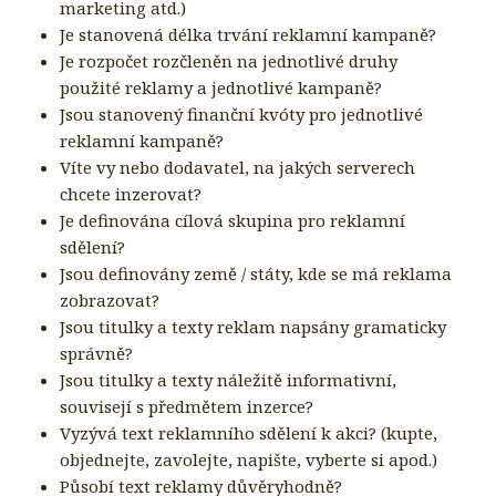
marketing atd.)
Je stanovená délka trvání reklamní kampaně?
Je rozpočet rozčleněn na jednotlivé druhy
použité reklamy a jednotlivé kampaně?
Jsou stanovený finanční kvóty pro jednotlivé
reklamní kampaně?
Víte vy nebo dodavatel, na jakých serverech
chcete inzerovat?
Je definována cílová skupina pro reklamní
sdělení?
Jsou definovány země / státy, kde se má reklama
zobrazovat?
Jsou titulky a texty reklam napsány gramaticky
správně?
Jsou titulky a texty náležitě informativní,
souvisejí s předmětem inzerce?
Vyzývá text reklamního sdělení k akci? (kupte,
objednejte, zavolejte, napište, vyberte si apod.)
Působí text reklamy důvěryhodně?