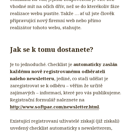
vhodné mít na očích dřív, než se do kterékoliv fáze
realizace webu pustíte. Takže … ať už jste člověk
připravující nový firemní web nebo přímo
realizátor tohoto webu, stahujte.
Jak se k tomu dostanete?
Je to jednoduché. Checklist je
automaticky zaslán
každému nově registrovanému odběrateli
našeho newsletteru
, jediné, co stačí udělat je
zaregistrovat se k odběru – věřím že určitě
zajímavých – informací, které pro vás publikujeme.
Registrační formulář naleznete na
http://www.softpae.com/newsletter.html
.
Existující registrovaní uživatelé získají (již získali)
uvedený checklist automaticky s newsletterem,