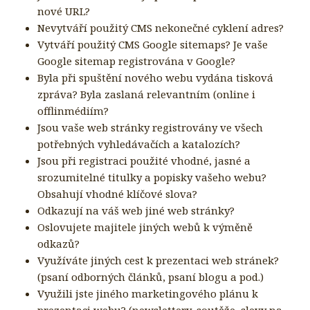
nové URL?
Nevytváří použitý CMS nekonečné cyklení adres?
Vytváří použitý CMS Google sitemaps? Je vaše
Google sitemap registrována v Google?
Byla při spuštění nového webu vydána tisková
zpráva? Byla zaslaná relevantním (online i
offlinmédiím?
Jsou vaše web stránky registrovány ve všech
potřebných vyhledávačích a katalozích?
Jsou při registraci použité vhodné, jasné a
srozumitelné titulky a popisky vašeho webu?
Obsahují vhodné klíčové slova?
Odkazují na váš web jiné web stránky?
Oslovujete majitele jiných webů k výměně
odkazů?
Využíváte jiných cest k prezentaci web stránek?
(psaní odborných článků, psaní blogu a pod.)
Využili jste jiného marketingového plánu k