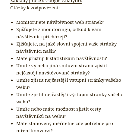
Základy práce s Google Analytics
Otázky k zodpovězení:
Monitorujete návštěvnost web stránek?
Zjišťujete z monitoringu, odkud k vám
návštěvníci přicházejí?
Zjišťujete, na jaké slovní spojení vaše stránky
návštěvníci našli?
Máte přístup k statistikám návštěvnosti?
Umíte vy nebo jiná smluvní strana zjistit
nejčastěji navštěvované stránky?
Umíte zjistit nejčastější vstupní stránky vašeho
webu?
Umíte zjistit nejčastější výstupní stránky vašeho
webu?
Umíte nebo máte možnost zjistit cesty
návštěvníků na webu?
Máte stanovený měřitelné cíle potřebné pro
mření konverzí?