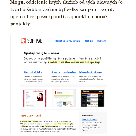
blogu
, oddelenie iných služieb od tých hlavných (o
tvorbu šablon začína byť veľky záujem – word,
open office, powerpoint) a aj
niektoré nové
projekty
.